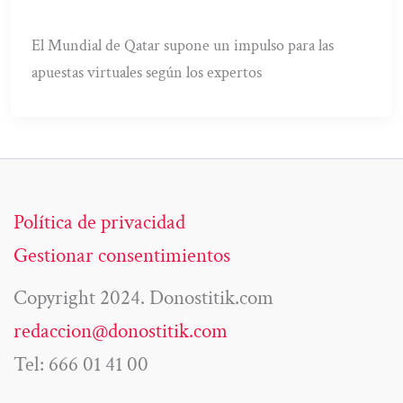
El Mundial de Qatar supone un impulso para las
apuestas virtuales según los expertos
Política de privacidad
Gestionar consentimientos
Copyright 2024. Donostitik.com
redaccion@donostitik.com
Tel: 666 01 41 00