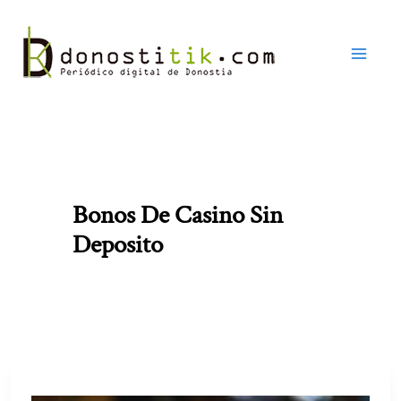
Ir
al
contenido
Bonos De Casino Sin
Deposito