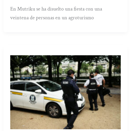
En Mutriku se ha disuelto una fiesta con una
veintena de personas en un agroturismo