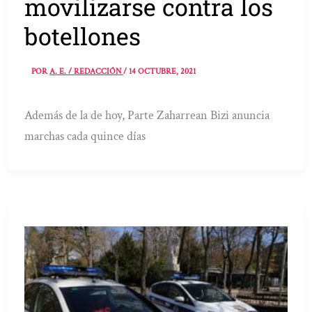
movilizarse contra los
botellones
POR
A. E. / REDACCIÓN
/
14 OCTUBRE, 2021
Además de la de hoy, Parte Zaharrean Bizi anuncia
marchas cada quince días