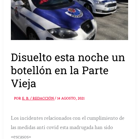
Disuelto esta noche un
botellón en la Parte
Vieja
POR
E. B. / REDACCIÓN
/
14 AGOSTO, 2021
Los incidentes relacionados con el cumplimiento de
las medidas anti covid esta madrugada han sido
«escasos»