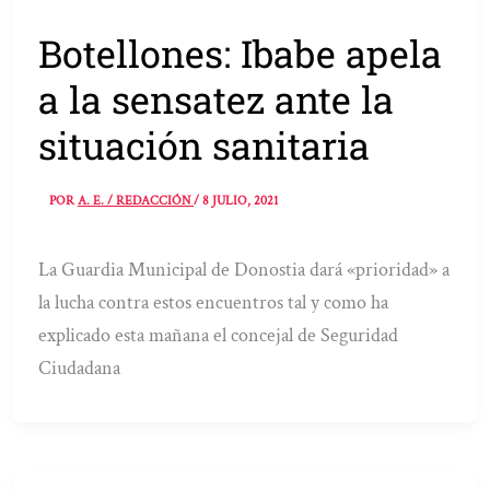
Botellones: Ibabe apela
a la sensatez ante la
situación sanitaria
POR
A. E. / REDACCIÓN
/
8 JULIO, 2021
La Guardia Municipal de Donostia dará «prioridad» a
la lucha contra estos encuentros tal y como ha
explicado esta mañana el concejal de Seguridad
Ciudadana