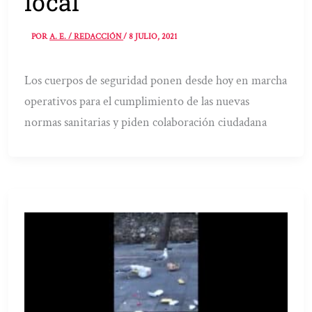
local
POR
A. E. / REDACCIÓN
/
8 JULIO, 2021
Los cuerpos de seguridad ponen desde hoy en marcha
operativos para el cumplimiento de las nuevas
normas sanitarias y piden colaboración ciudadana