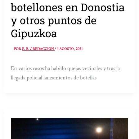
botellones en Donostia
y otros puntos de
Gipuzkoa
POR
E. B. / REDACCIÓN
/
1 AGOSTO, 2021
En varios casos ha habido quejas vecinales y tras la
llegada policial lanzamientos de botellas