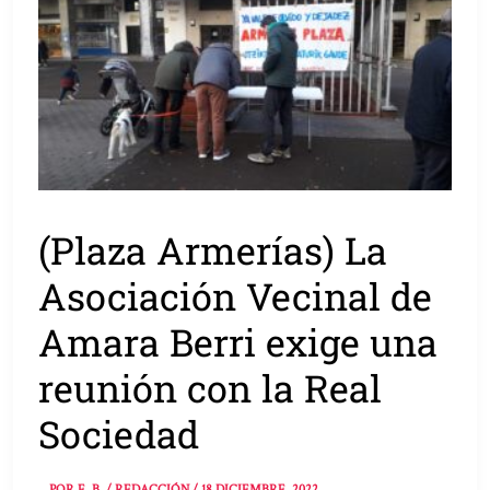
(Plaza Armerías) La
Asociación Vecinal de
Amara Berri exige una
reunión con la Real
Sociedad
POR
E. B. / REDACCIÓN
/
18 DICIEMBRE, 2022