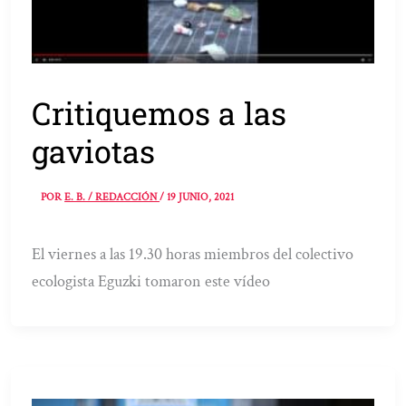
Critiquemos a las
gaviotas
POR
E. B. / REDACCIÓN
/
19 JUNIO, 2021
El viernes a las 19.30 horas miembros del colectivo
ecologista Eguzki tomaron este vídeo