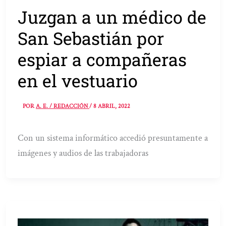
Juzgan a un médico de
San Sebastián por
espiar a compañeras
en el vestuario
POR
A. E. / REDACCIÓN
/
8 ABRIL, 2022
Con un sistema informático accedió presuntamente a
imágenes y audios de las trabajadoras