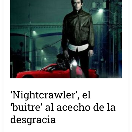
‘Nightcrawler’, el
‘buitre’ al acecho de la
desgracia