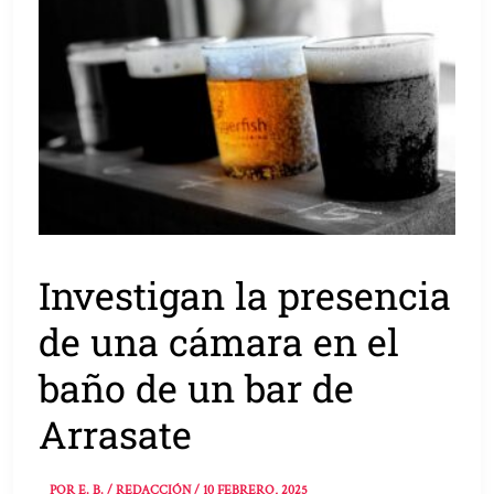
Investigan la presencia
de una cámara en el
baño de un bar de
Arrasate
POR
E. B. / REDACCIÓN
/
10 FEBRERO, 2025