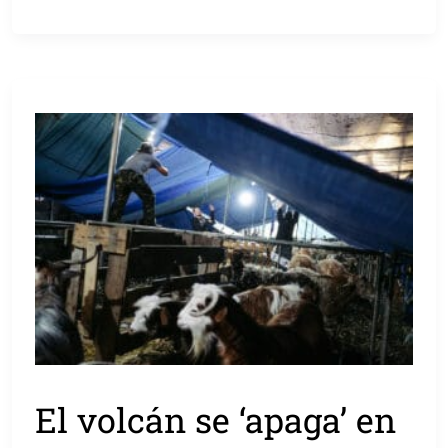
El volcán se ‘apaga’ en