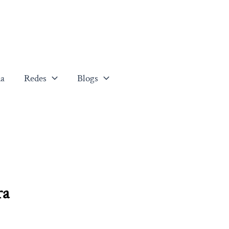
a
Redes
Blogs
ra