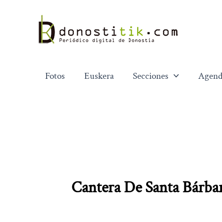
Ir
al
contenido
Fotos
Euskera
Secciones
Agend
Cantera De Santa Bárba