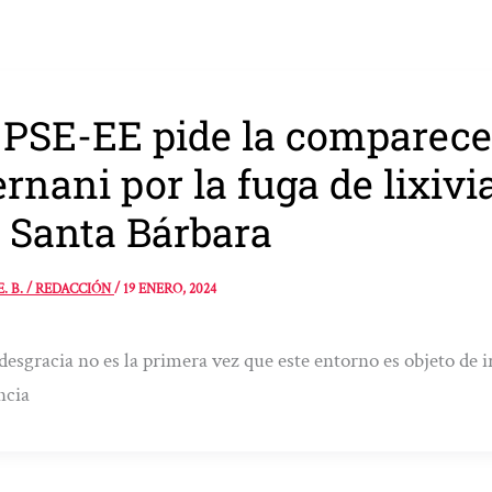
 PSE-EE pide la comparecen
rnani por la fuga de lixivi
 Santa Bárbara
E. B. / REDACCIÓN
/
19 ENERO, 2024
desgracia no es la primera vez que este entorno es objeto de i
ncia