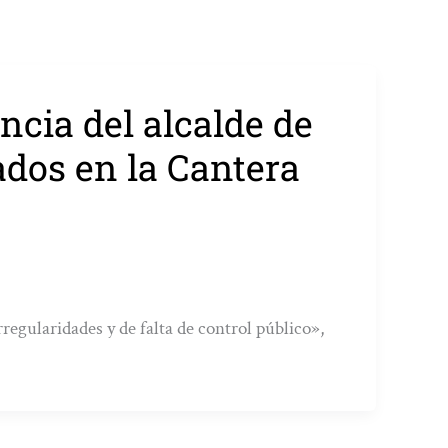
cia del alcalde de
ados en la Cantera
rregularidades y de falta de control público»,