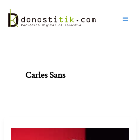
Ir
al
contenido
Carles Sans