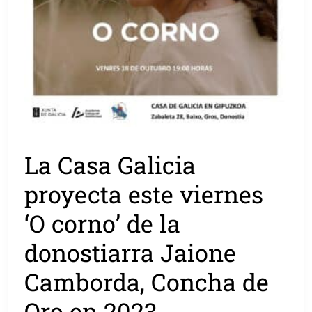
La Casa Galicia
proyecta este viernes
‘O corno’ de la
donostiarra Jaione
Camborda, Concha de
Oro en 2023