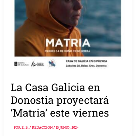
La Casa Galicia en
Donostia proyectará
‘Matria’ este viernes
POR
E. B. / REDACCIÓN
/
13 JUNIO, 2024