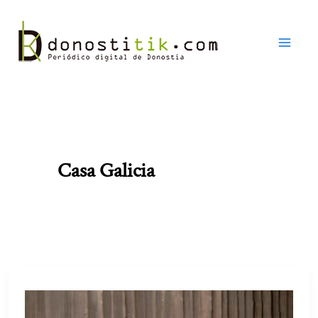
Ir
al
contenido
Casa Galicia