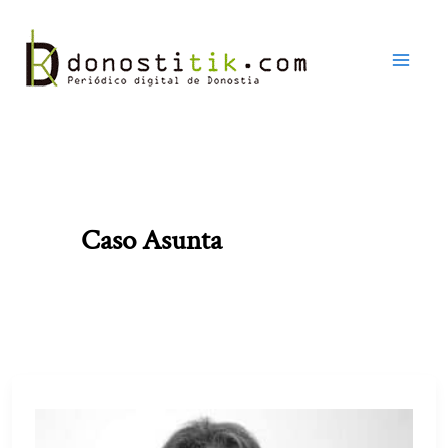
Ir
al
contenido
Caso Asunta