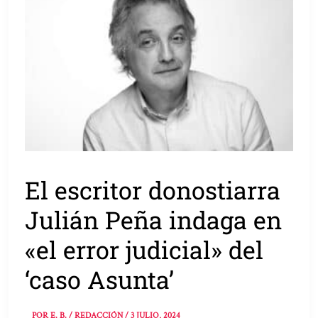
El escritor donostiarra
Julián Peña indaga en
«el error judicial» del
‘caso Asunta’
POR
E. B. / REDACCIÓN
/
3 JULIO, 2024