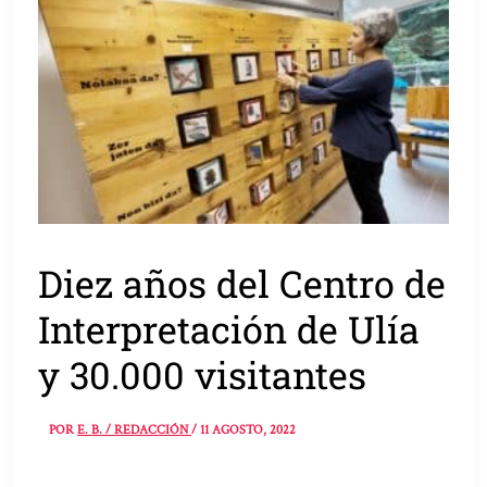
Diez años del Centro de
Interpretación de Ulía
y 30.000 visitantes
POR
E. B. / REDACCIÓN
/
11 AGOSTO, 2022