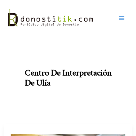
Ir
al
contenido
Centro De Interpretación
De Ulía