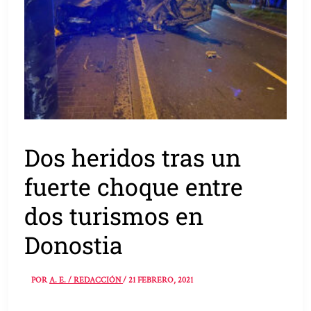
Dos heridos tras un
fuerte choque entre
dos turismos en
Donostia
POR
A. E. / REDACCIÓN
/
21 FEBRERO, 2021