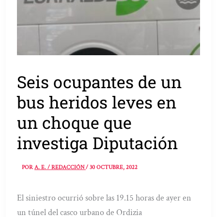
Seis ocupantes de un
bus heridos leves en
un choque que
investiga Diputación
POR
A. E. / REDACCIÓN
/
30 OCTUBRE, 2022
El siniestro ocurrió sobre las 19.15 horas de ayer en
un túnel del casco urbano de Ordizia