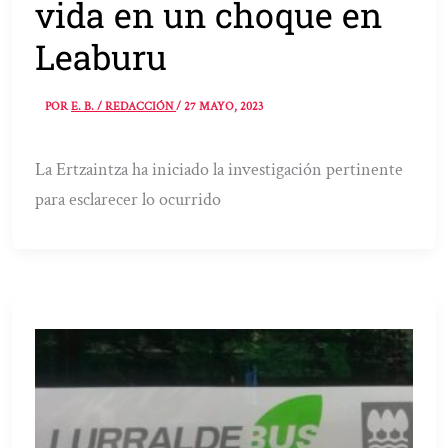
vida en un choque en
Leaburu
POR
E. B. / REDACCIÓN
/
27 MAYO, 2023
La Ertzaintza ha iniciado la investigación pertinente
para esclarecer lo ocurrido