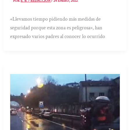
POR
E. B. / REDACCIÓN
/
24 ENERO, 2022
«Llevamos tiempo pidiendo más medidas de
seguridad porque esta zona es peligrosa», han
expresado varios padres al conocer lo ocurrido