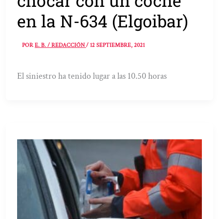
chocar con un coche
en la N-634 (Elgoibar)
POR
E. B. / REDACCIÓN
/
12 SEPTIEMBRE, 2021
El siniestro ha tenido lugar a las 10.50 horas