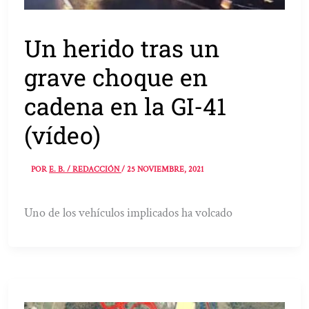
Un herido tras un
grave choque en
cadena en la GI-41
(vídeo)
POR
E. B. / REDACCIÓN
/
25 NOVIEMBRE, 2021
Uno de los vehículos implicados ha volcado