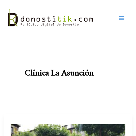
Ir
al
contenido
Clínica La Asunción