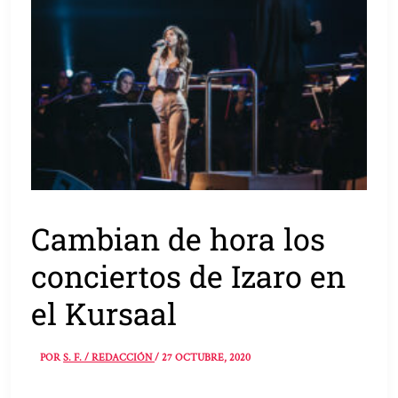
Cambian de hora los
conciertos de Izaro en
el Kursaal
POR
S. F. / REDACCIÓN
/
27 OCTUBRE, 2020