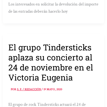
Los interesados en solicitar la devolución del importe
de las entradas deberán hacerlo hoy
El grupo Tindersticks
aplaza su concierto al
24 de noviembre en el
Victoria Eugenia
POR
S. F. / REDACCIÓN
/
19 MAYO, 2020
El grupo de rock Tindersticks actuará el 24 de