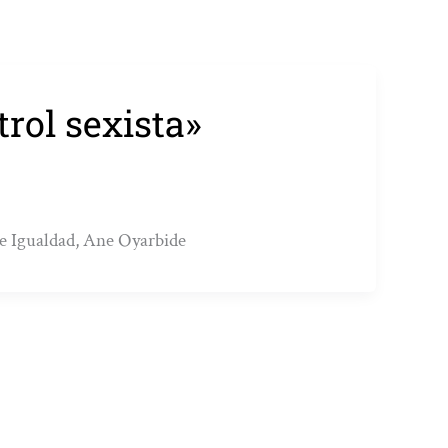
trol sexista»
 de Igualdad, Ane Oyarbide