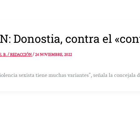
N: Donostia, contra el «con
E. B. / REDACCIÓN
/
24 NOVIEMBRE, 2022
iolencia sexista tiene muchas variantes”, señala la concejala