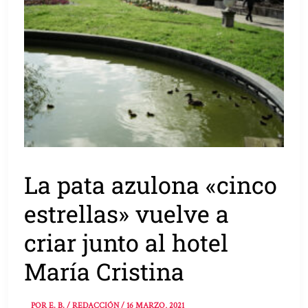
La pata azulona «cinco
estrellas» vuelve a
criar junto al hotel
María Cristina
POR
E. B. / REDACCIÓN
/
16 MARZO, 2021