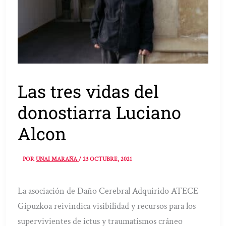
Las tres vidas del
donostiarra Luciano
Alcon
POR
UNAI MARAÑA
/
23 OCTUBRE, 2021
La asociación de Daño Cerebral Adquirido ATECE
Gipuzkoa reivindica visibilidad y recursos para los
supervivientes de ictus y traumatismos cráneo