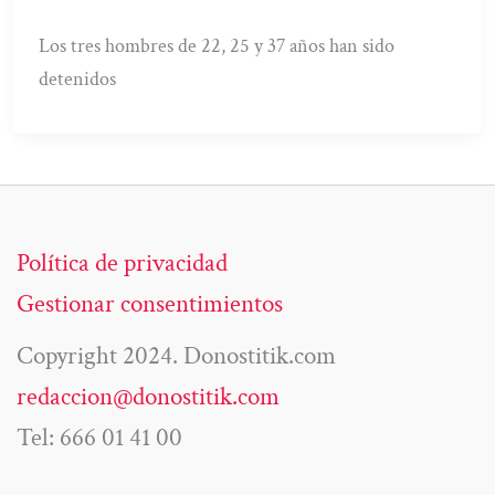
Los tres hombres de 22, 25 y 37 años han sido
detenidos
Política de privacidad
Gestionar consentimientos
Copyright 2024. Donostitik.com
redaccion@donostitik.com
Tel: 666 01 41 00