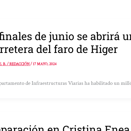
finales de junio se abrirá u
rretera del faro de Higer
E. B. / REDACCIÓN
/
17 MAYO, 2024
partamento de Infraestructuras Viarias ha habilitado un mill
paración en Cristina Enea 