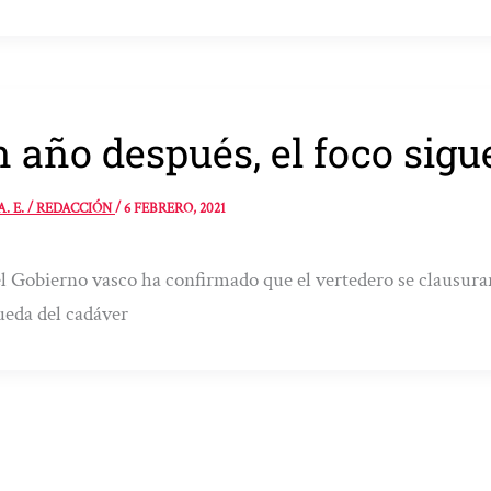
 año después, el foco sigu
A. E. / REDACCIÓN
/
6 FEBRERO, 2021
l Gobierno vasco ha confirmado que el vertedero se clausura
eda del cadáver