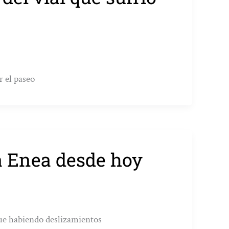
r el paseo
na Enea desde hoy
igue habiendo deslizamientos