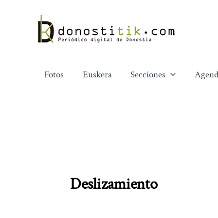
Ir
al
contenido
Fotos
Euskera
Secciones
Agend
Deslizamiento