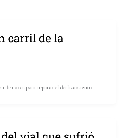
n carril de la
ón de euros para reparar el deslizamiento
del vial que sufrió