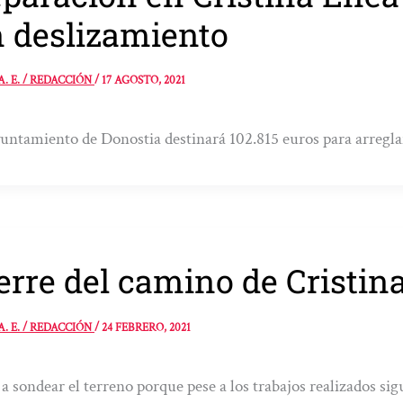
 deslizamiento
A. E. / REDACCIÓN
/
17 AGOSTO, 2021
untamiento de Donostia destinará 102.815 euros para arregla
erre del camino de Cristi
A. E. / REDACCIÓN
/
24 FEBRERO, 2021
 a sondear el terreno porque pese a los trabajos realizados s