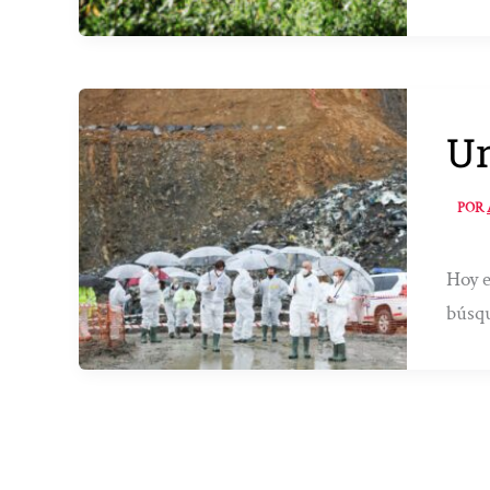
Un
POR
Hoy e
búsqu