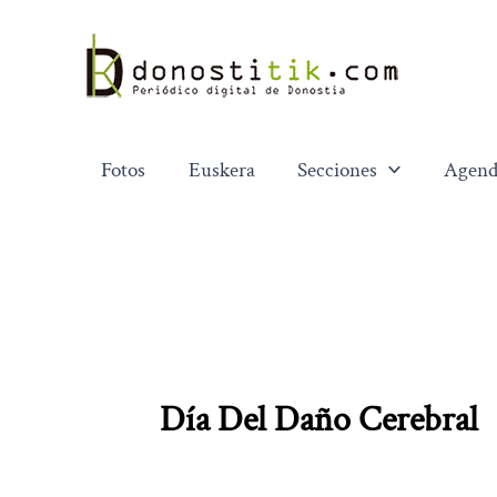
Ir
al
contenido
Fotos
Euskera
Secciones
Agend
Día Del Daño Cerebral