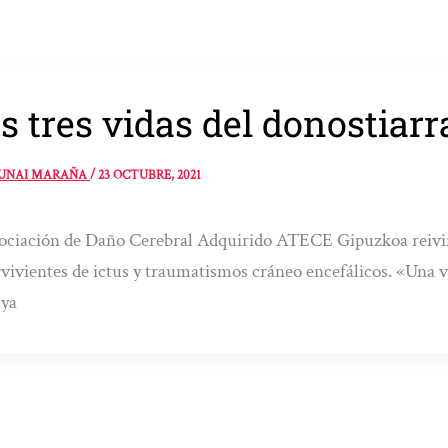
s tres vidas del donostiar
UNAI MARAÑA
/
23 OCTUBRE, 2021
ociación de Daño Cerebral Adquirido ATECE Gipuzkoa reivindi
vivientes de ictus y traumatismos cráneo encefálicos. «Una v
aya