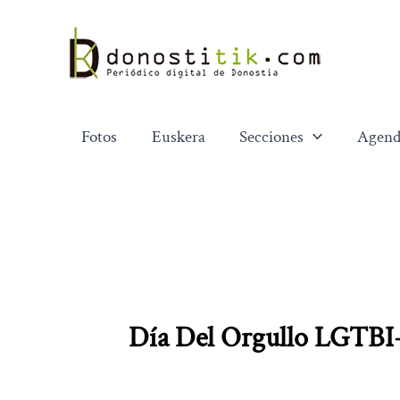
Ir
al
contenido
Fotos
Euskera
Secciones
Agend
Día Del Orgullo LGTBI