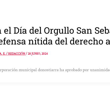
 el Día del Orgullo San Se
efensa nítida del derecho a
A. E. / REDACCIÓN
/
28 JUNIO, 2024
rporación municipal donostiarra ha aprobado por unanimidad