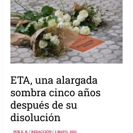
ETA, una alargada
sombra cinco años
después de su
disolución
POR
E. B. / REDACCIÓN
/
2 MAYO, 2023