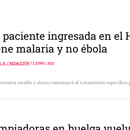
 paciente ingresada en el 
ene malaria y no ébola
E. B. / REDACCIÓN
/
2 JUNIO, 2023
cuentra estable y ahora comenzará el tratamiento específico
mpiadoras en huelga vuelve