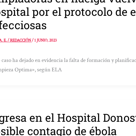
spital por el protocolo de
fecciosas
A. E. / REDACCIÓN
/
1 JUNIO, 2023
 caso ha dejado en evidencia la falta de formación y planific
impieza Optima», según ELA
gresa en el Hospital Donos
sible contagio de ébola