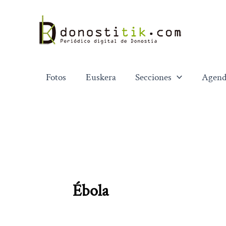
Ir
al
contenido
Fotos
Euskera
Secciones
Agend
Ébola