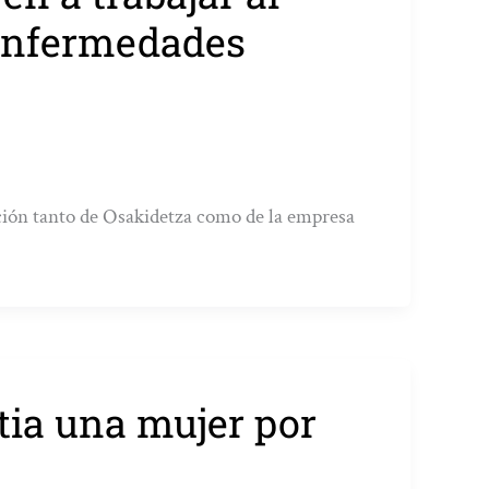
 enfermedades
ación tanto de Osakidetza como de la empresa
tia una mujer por