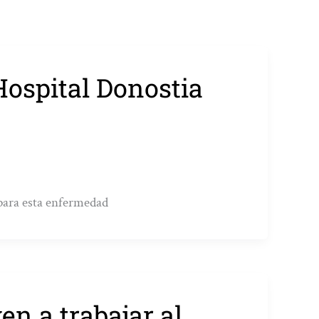
Hospital Donostia
 para esta enfermedad
n a trabajar al