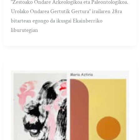
“Zestoako Ondare Arkeologikoa eta Paleontologikoa.
Urolako Ondarea Gertutik Gertura” irailaren 28ra
bitartean egongo da ikusgai Ekainberriko
liburutegian