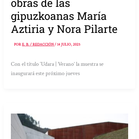
obras de las
gipuzkoanas María
Aztiria y Nora Pilarte
POR
E. B. / REDACCIÓN
/
14 JULIO, 2025
Con el título ‘Udara | Verano’ la muestra se
inaugurará este próximo jueves