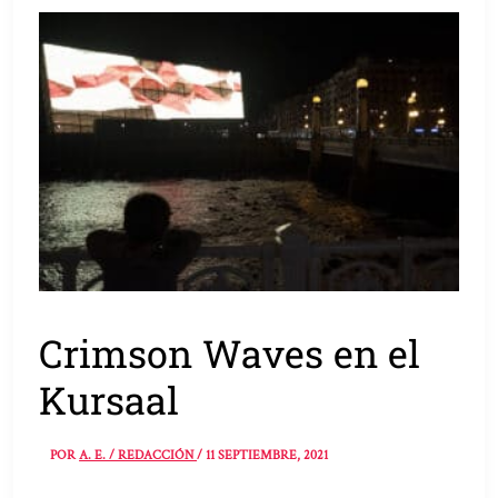
Crimson Waves en el
Kursaal
POR
A. E. / REDACCIÓN
/
11 SEPTIEMBRE, 2021