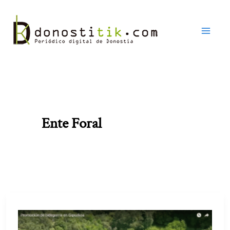
Ir
al
contenido
Ente Foral