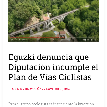
Eguzki denuncia que
Diputación incumple el
Plan de Vías Ciclistas
POR
E. B. / REDACCIÓN
/
7 NOVIEMBRE, 2022
Para el grupo ecologista es insuficiente la inversión