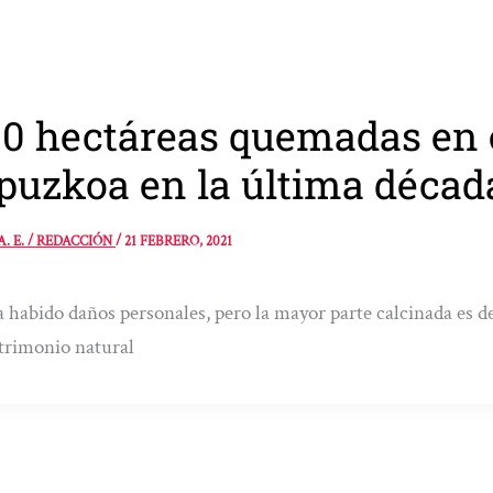
0 hectáreas quemadas en e
puzkoa en la última décad
A. E. / REDACCIÓN
/
21 FEBRERO, 2021
 habido daños personales, pero la mayor parte calcinada es d
trimonio natural