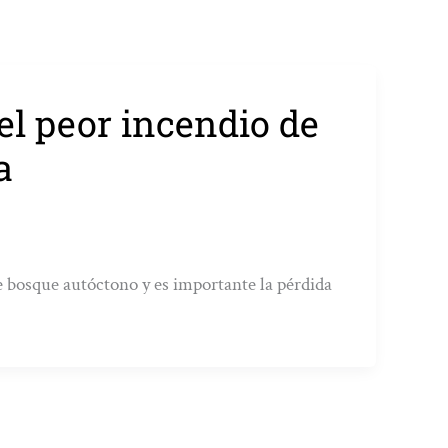
l peor incendio de
a
e bosque autóctono y es importante la pérdida