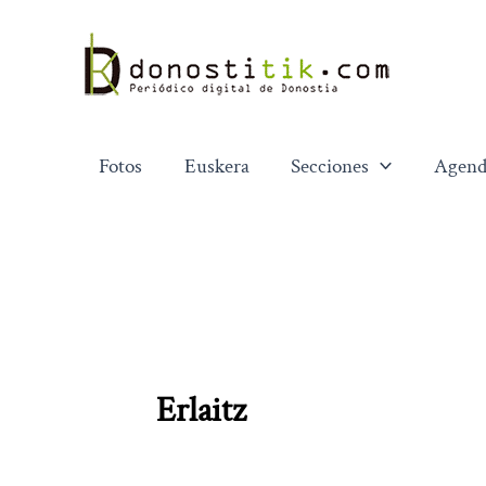
Ir
al
contenido
Fotos
Euskera
Secciones
Agend
Erlaitz