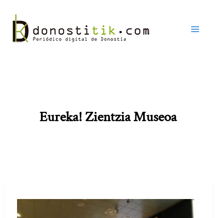
Ir
al
contenido
Eureka! Zientzia Museoa