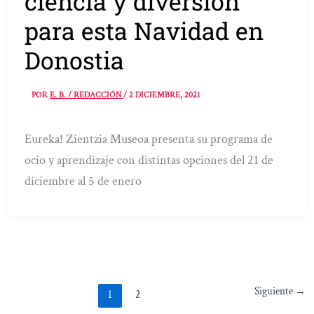
ciencia y diversión
para esta Navidad en
Donostia
POR
E. B. / REDACCIÓN
/
2 DICIEMBRE, 2021
Eureka! Zientzia Museoa presenta su programa de
ocio y aprendizaje con distintas opciones del 21 de
diciembre al 5 de enero
Siguiente
→
1
2