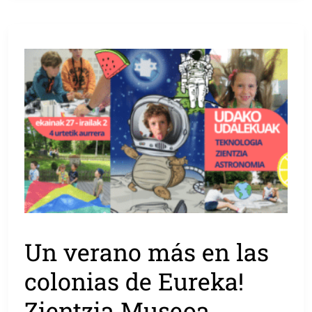
Un verano más en las
colonias de Eureka!
Zientzia Museoa