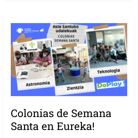
Colonias de Semana
Santa en Eureka!