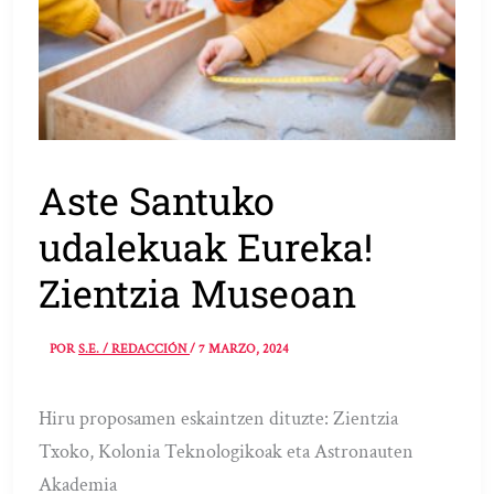
Aste Santuko
udalekuak Eureka!
Zientzia Museoan
POR
S.E. / REDACCIÓN
/
7 MARZO, 2024
Hiru proposamen eskaintzen dituzte: Zientzia
Txoko, Kolonia Teknologikoak eta Astronauten
Akademia