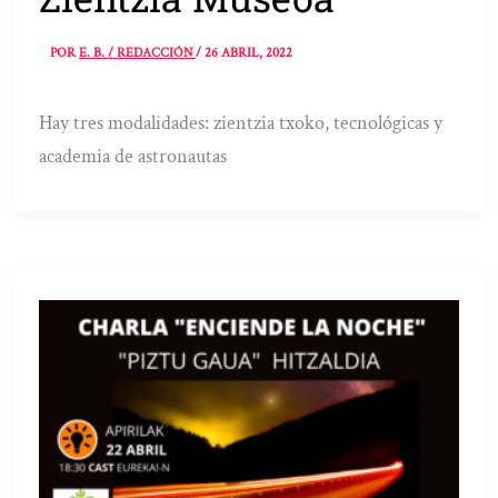
POR
E. B. / REDACCIÓN
/
26 ABRIL, 2022
Hay tres modalidades: zientzia txoko, tecnológicas y
academia de astronautas