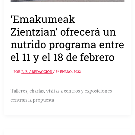
‘Emakumeak
Zientzian’ ofrecerá un
nutrido programa entre
el 11 y el 18 de febrero
POR
E. B. / REDACCIÓN
/
27 ENERO, 2022
Talleres, charlas, visitas a centros y exposiciones
centran la propuesta