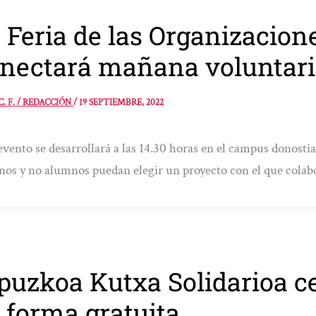
 Feria de las Organizacion
nectará mañana voluntari
C. F. / REDACCIÓN
/
19 SEPTIEMBRE, 2022
evento se desarrollará a las 14.30 horas en el campus donostiar
os y no alumnos puedan elegir un proyecto con el que colab
puzkoa Kutxa Solidarioa c
 forma gratuita