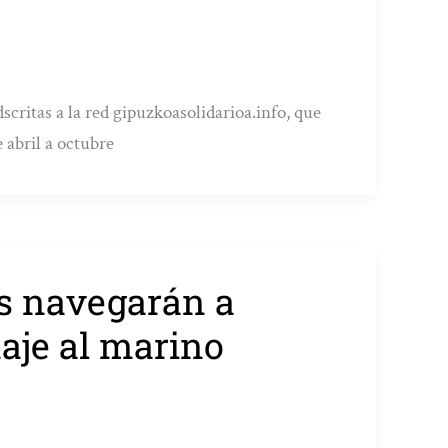
scritas a la red gipuzkoasolidarioa.info, que
e abril a octubre
os navegarán a
aje al marino