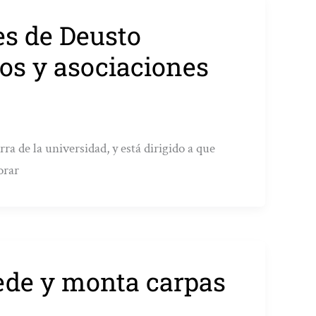
es de Deusto
os y asociaciones
ra de la universidad, y está dirigido a que
orar
ede y monta carpas