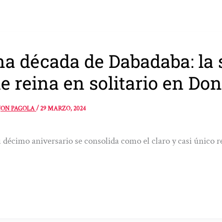
a década de Dabadaba: la 
e reina en solitario en Don
JON PAGOLA
/
29 MARZO, 2024
 décimo aniversario se consolida como el claro y casi único r