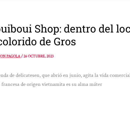
uiboui Shop: dentro del l
colorido de Gros
JON PAGOLA
/
26 OCTUBRE, 2023
enda de delicatesen, que abrió en junio, agita la vida comerci
 francesa de origen vietnamita es su alma máter