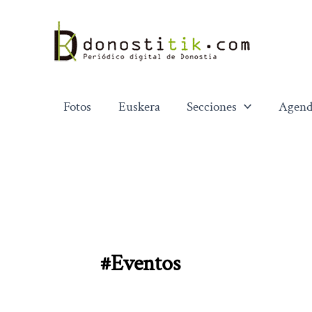
Ir
al
contenido
Fotos
Euskera
Secciones
Agend
#eventos