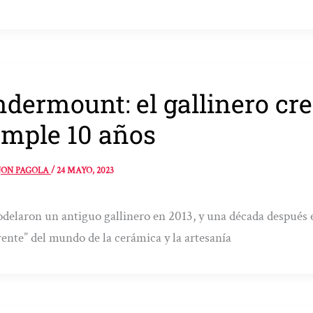
dermount: el gallinero cre
mple 10 años
JON PAGOLA
/
24 MAYO, 2023
elaron un antiguo gallinero en 2013, y una década después el
rente” del mundo de la cerámica y la artesanía