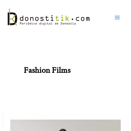
Ir
al
contenido
Fashion Films