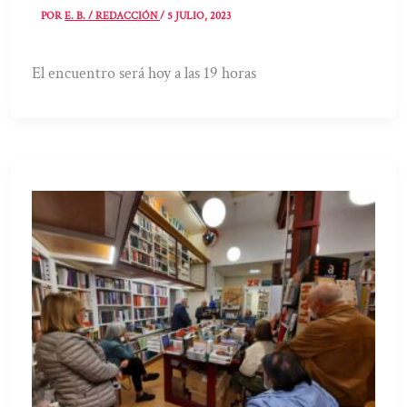
POR
E. B. / REDACCIÓN
/
5 JULIO, 2023
El encuentro será hoy a las 19 horas