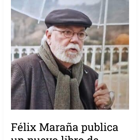
Félix Maraña publica
un nuevo libro de