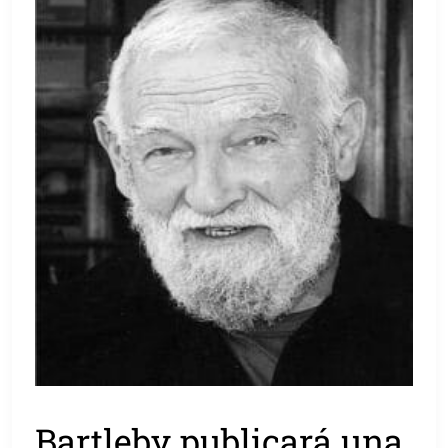
Bartleby publicará una