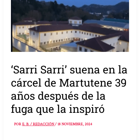
‘Sarri Sarri’ suena en la
cárcel de Martutene 39
años después de la
fuga que la inspiró
POR
E. B. / REDACCIÓN
/
18 NOVIEMBRE, 2024