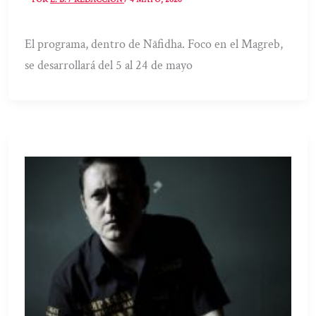
El programa, dentro de Nāfidha. Foco en el Magreb,
se desarrollará del 5 al 24 de mayo