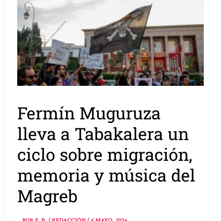
Fermín Muguruza
lleva a Tabakalera un
ciclo sobre migración,
memoria y música del
Magreb
POR
E. B. / REDACCIÓN
/
4 MAYO, 2026