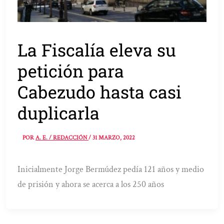
La Fiscalía eleva su
petición para
Cabezudo hasta casi
duplicarla
POR
A. E. / REDACCIÓN
/
31 MARZO, 2022
Inicialmente Jorge Bermúdez pedía 121 años y medio
de prisión y ahora se acerca a los 250 años