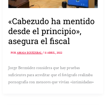
«Cabezudo ha mentido
desde el principio»,
asegura el fiscal
POR
AMAIA EGUIZÁBAL
/
11 ABRIL, 2022
Jorge Bermúdez considera que hay pruebas
suficientes para acreditar que el fotógrafo realizaba
pornografía con menores que vivían «intimidadas»