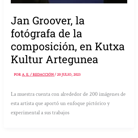
Jan Groover, la
fotógrafa de la
composición, en Kutxa
Kultur Artegunea
POR
A. E. / REDACCIÓN
/
20 JULIO, 2023
La muestra cuenta con alrededor de 200 imágenes de
esta artista que aportó un enfoque pictórico y
experimental a sus trabajos