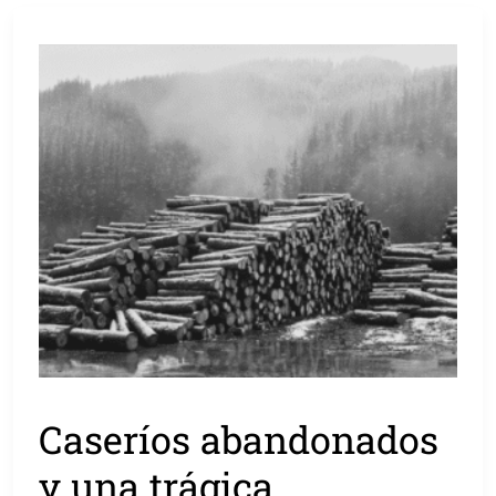
Caseríos abandonados
y una trágica