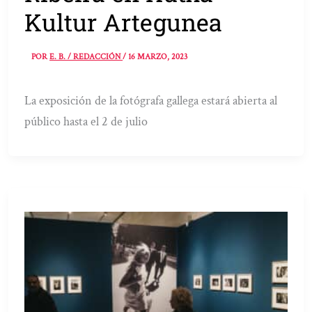
Kultur Artegunea
POR
E. B. / REDACCIÓN
/
16 MARZO, 2023
La exposición de la fotógrafa gallega estará abierta al
público hasta el 2 de julio