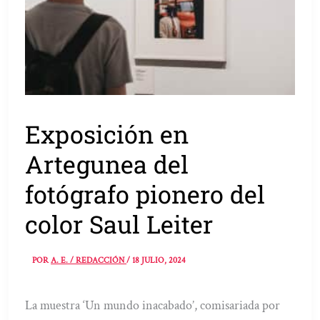
Exposición en
Artegunea del
fotógrafo pionero del
color Saul Leiter
POR
A. E. / REDACCIÓN
/
18 JULIO, 2024
La muestra ‘Un mundo inacabado’, comisariada por