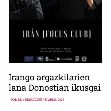
Irango argazkilarien
lana Donostian ikusgai
POR
S.E. / REDACCIÓN
/
30 ABRIL, 2024