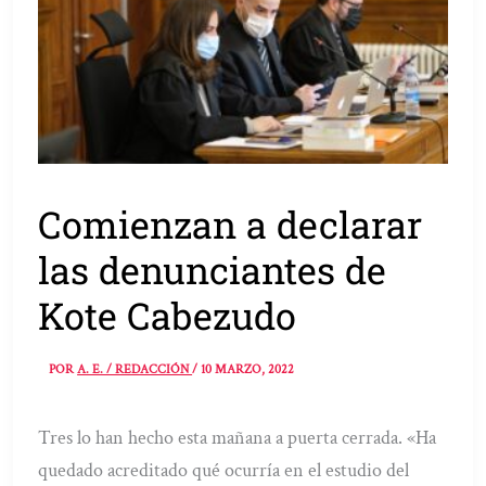
Comienzan a declarar
las denunciantes de
Kote Cabezudo
POR
A. E. / REDACCIÓN
/
10 MARZO, 2022
Tres lo han hecho esta mañana a puerta cerrada. «Ha
quedado acreditado qué ocurría en el estudio del