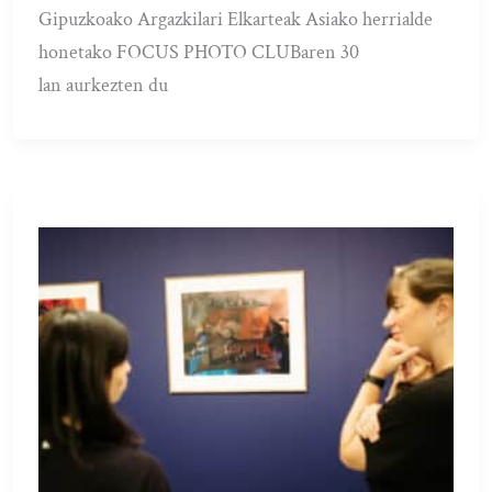
Gipuzkoako Argazkilari Elkarteak Asiako herrialde
honetako FOCUS PHOTO CLUBaren 30
lan aurkezten du