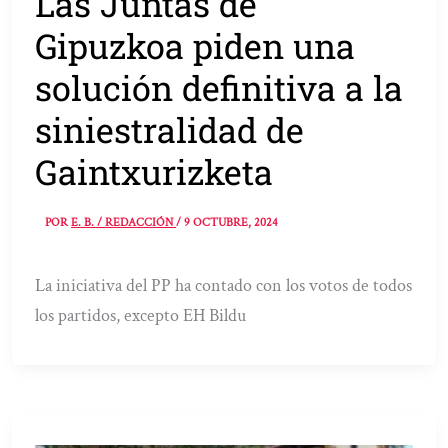
Las Juntas de
Gipuzkoa piden una
solución definitiva a la
siniestralidad de
Gaintxurizketa
POR
E. B. / REDACCIÓN
/
9 OCTUBRE, 2024
La iniciativa del PP ha contado con los votos de todos
los partidos, excepto EH Bildu