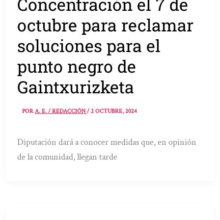
Concentración el 7 de
octubre para reclamar
soluciones para el
punto negro de
Gaintxurizketa
POR
A. E. / REDACCIÓN
/
2 OCTUBRE, 2024
Diputación dará a conocer medidas que, en opinión
de la comunidad, llegan tarde