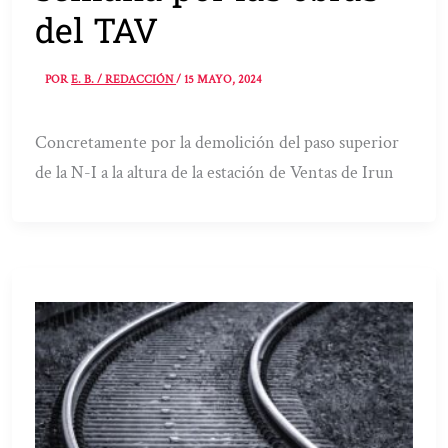
del TAV
POR
E. B. / REDACCIÓN
/
15 MAYO, 2024
Concretamente por la demolición del paso superior
de la N-I a la altura de la estación de Ventas de Irun