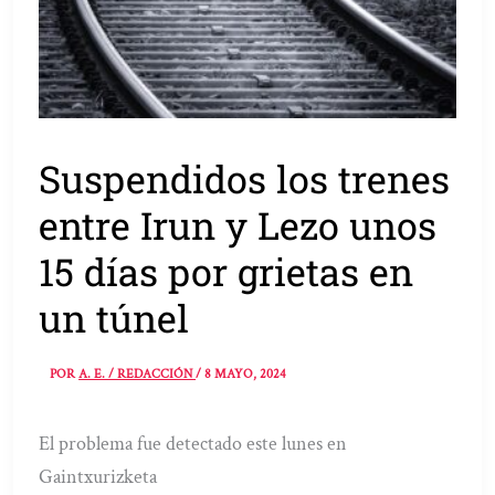
Suspendidos los trenes
entre Irun y Lezo unos
15 días por grietas en
un túnel
POR
A. E. / REDACCIÓN
/
8 MAYO, 2024
El problema fue detectado este lunes en
Gaintxurizketa