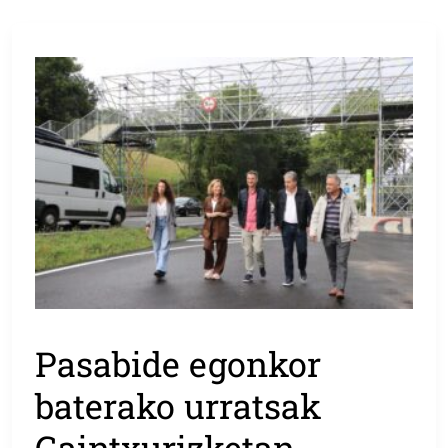
Pasabide egonkor
baterako urratsak
Gaintxurizketan