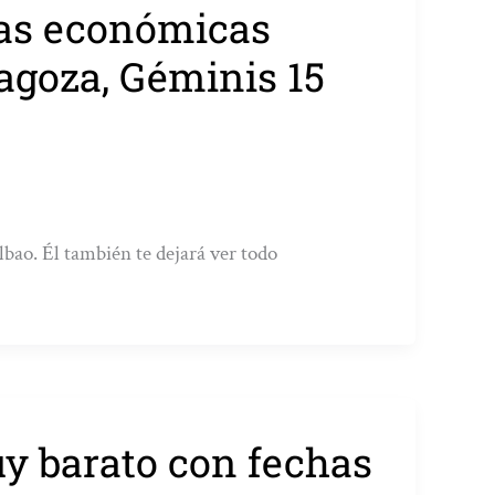
 las económicas
agoza, Géminis 15
lbao. Él también te dejará ver todo
uy barato con fechas