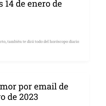
s 14 de enero de
rto, también te dirá todo del horóscopo diario
 amor por email de
ro de 2023