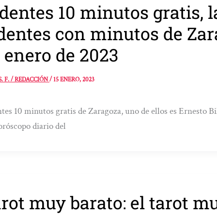
dentes 10 minutos gratis,
dentes con minutos de Zar
 enero de 2023
S. F. / REDACCIÓN
/
15 ENERO, 2023
tes 10 minutos gratis de Zaragoza, uno de ellos es Ernesto Bi
oróscopo diario del
rot muy barato: el tarot m