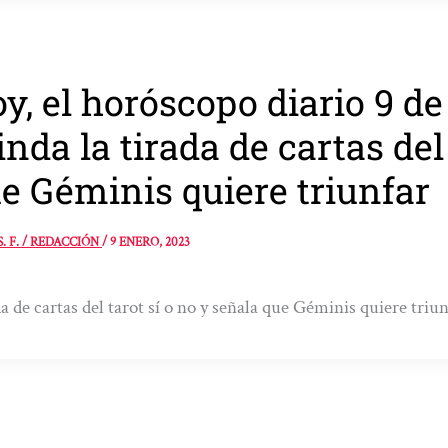
y, el horóscopo diario 9 de
inda la tirada de cartas del
e Géminis quiere triunfar
S. F. / REDACCIÓN
/
9 ENERO, 2023
a de cartas del tarot sí o no y señala que Géminis quiere triu