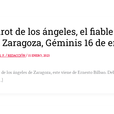
rot de los ángeles, el fiabl
 Zaragoza, Géminis 16 de 
S. F. / REDACCIÓN
/
15 ENERO, 2023
 de los ángeles de Zaragoza, este viene de Ernesto Bilbao. De
…]