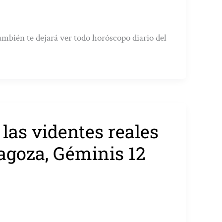
ambién te dejará ver todo horóscopo diario del
 las videntes reales
agoza, Géminis 12