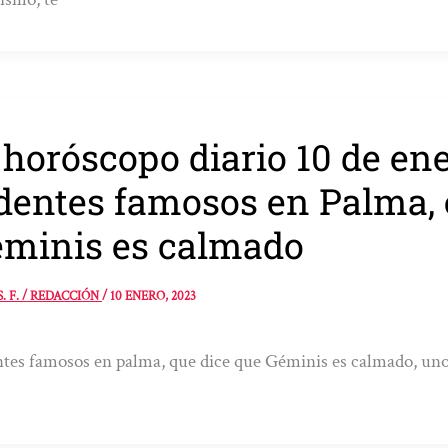
 horóscopo diario 10 de en
dentes famosos en Palma,
minis es calmado
S. F. / REDACCIÓN
/
10 ENERO, 2023
tes famosos en palma, que dice que Géminis es calmado, uno 