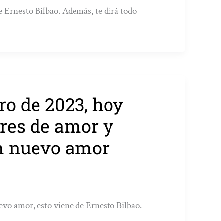
e Ernesto Bilbao. Además, te dirá todo
ro de 2023, hoy
res de amor y
n nuevo amor
vo amor, esto viene de Ernesto Bilbao.