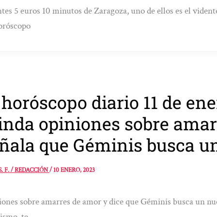
tes 5 euros 10 minutos de Zaragoza, uno de ellos es el vident
oróscopo
 horóscopo diario 11 de ene
inda opiniones sobre amar
ñala que Géminis busca u
S. F. / REDACCIÓN
/
10 ENERO, 2023
ones sobre amarres de amor y dice que Géminis busca un nue
ismo, te