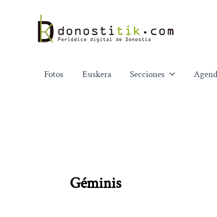
Ir
al
contenido
Fotos
Euskera
Secciones
Agend
Géminis