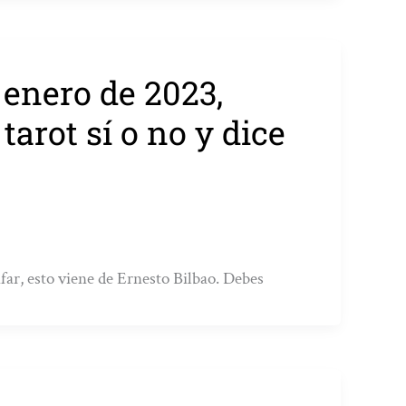
 enero de 2023,
 tarot sí o no y dice
nfar, esto viene de Ernesto Bilbao. Debes