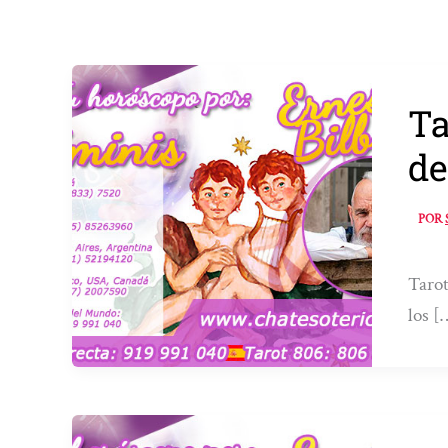
Ta
de
POR
Tarot
los [