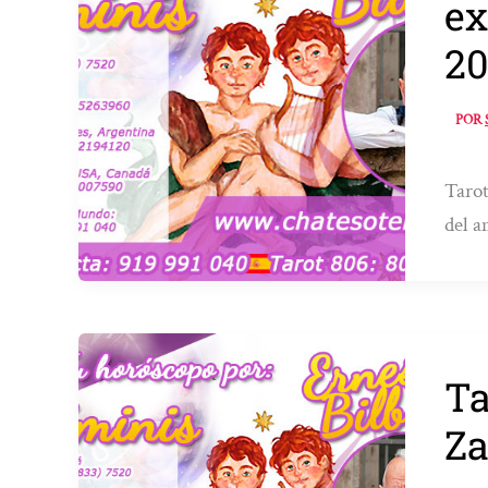
ex
20
POR
Tarot
del a
Ta
Za