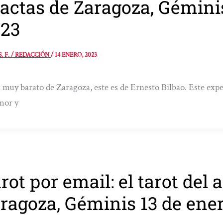
actas de Zaragoza, Gémini
23
S. F. / REDACCIÓN
/
14 ENERO, 2023
 muy barato de Zaragoza, este es de Ernesto Bilbao. Este expe
mor y
rot por email: el tarot del
ragoza, Géminis 13 de ene