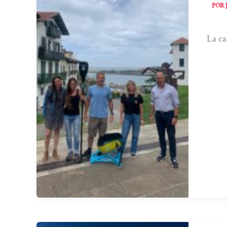
POR
La ca