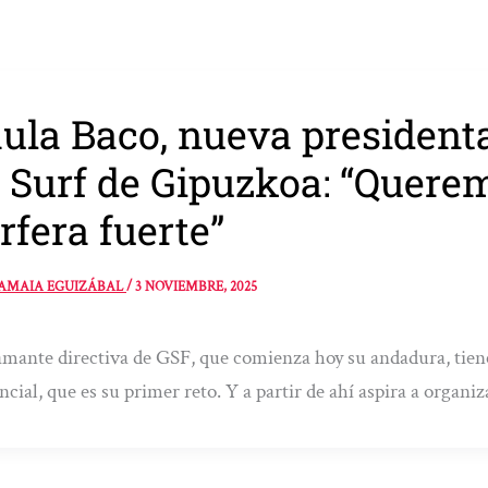
ula Baco, nueva presidenta
 Surf de Gipuzkoa: “Quer
rfera fuerte”
AMAIA EGUIZÁBAL
/
3 NOVIEMBRE, 2025
amante directiva de GSF, que comienza hoy su andadura, tie
ncial, que es su primer reto. Y a partir de ahí aspira a organi