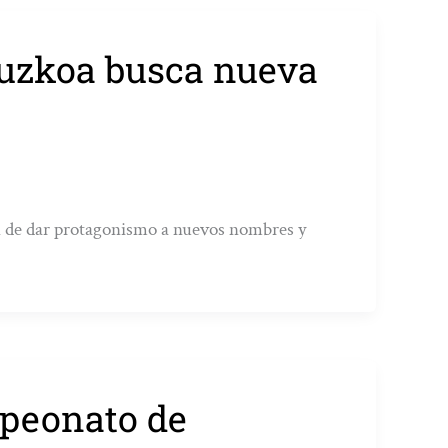
puzkoa busca nueva
ón de dar protagonismo a nuevos nombres y
mpeonato de