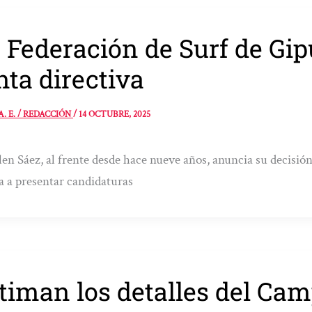
 Federación de Surf de Gi
nta directiva
A. E. / REDACCIÓN
/
14 OCTUBRE, 2025
en Sáez, al frente desde hace nueve años, anuncia su decisi
 a presentar candidaturas
timan los detalles del Ca