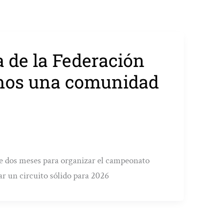
 de la Federación
emos una comunidad
ne dos meses para organizar el campeonato
zar un circuito sólido para 2026