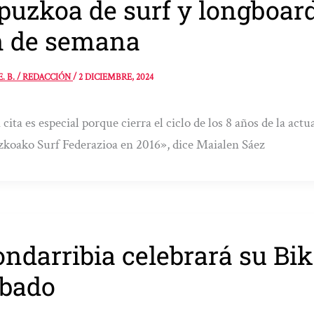
puzkoa de surf y longboar
n de semana
E. B. / REDACCIÓN
/
2 DICIEMBRE, 2024
 cita es especial porque cierra el ciclo de los 8 años de la actu
koako Surf Federazioa en 2016», dice Maialen Sáez
ndarribia celebrará su Bi
bado