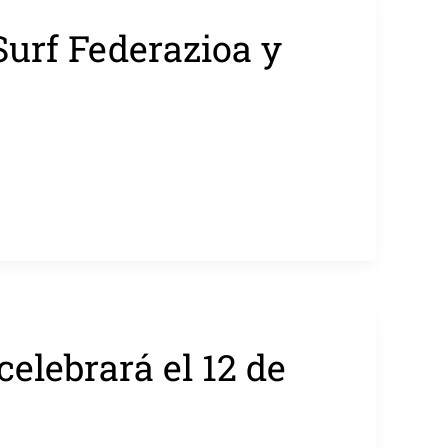
urf Federazioa y
elebrará el 12 de