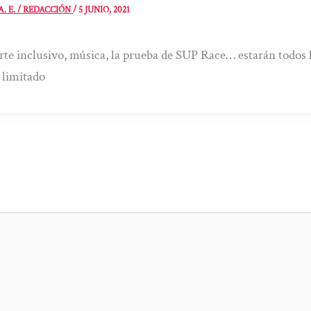
A. E. / REDACCIÓN
/
5 JUNIO, 2021
te inclusivo, música, la prueba de SUP Race… estarán todos l
 limitado