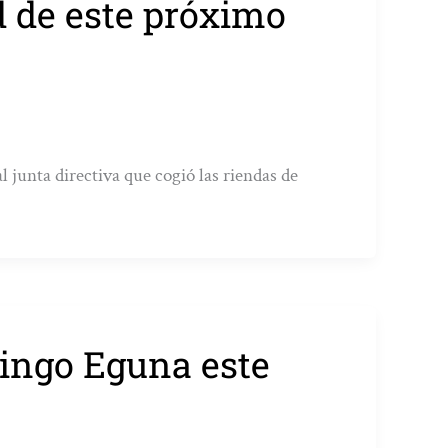
d de este próximo
al junta directiva que cogió las riendas de
kingo Eguna este