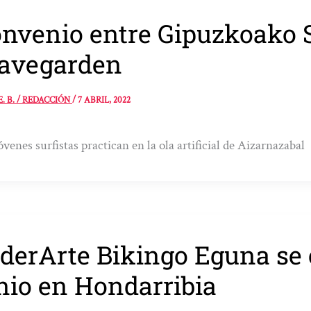
nvenio entre Gipuzkoako S
avegarden
E. B. / REDACCIÓN
/
7 ABRIL, 2022
óvenes surfistas practican en la ola artificial de Aizarnazabal
derArte Bikingo Eguna se c
nio en Hondarribia