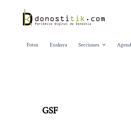
Ir
al
contenido
Fotos
Euskera
Secciones
Agend
GSF