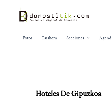
Ir
al
contenido
Fotos
Euskera
Secciones
Agend
Hoteles De Gipuzkoa