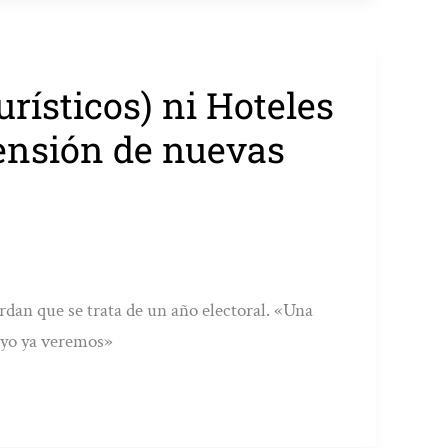
rísticos) ni Hoteles
ensión de nuevas
dan que se trata de un año electoral. «Una
ayo ya veremos»