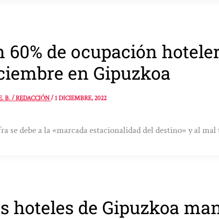
 60% de ocupación hoteler
ciembre en Gipuzkoa
E. B. / REDACCIÓN
/
1 DICIEMBRE, 2022
fra se debe a la «marcada estacionalidad del destino» y al mal
s hoteles de Gipuzkoa ma