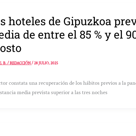
s hoteles de Gipuzkoa pre
dia de entre el 85 % y el 90
osto
E. B. / REDACCIÓN
/
28 JULIO, 2025
ctor constata una recuperación de los hábitos previos a la pa
stancia media prevista superior a las tres noches