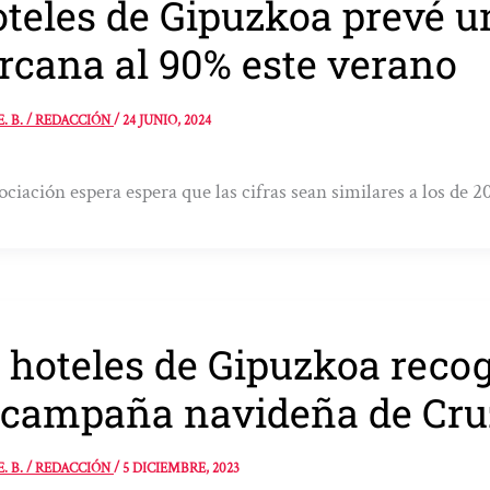
teles de Gipuzkoa prevé 
rcana al 90% este verano
E. B. / REDACCIÓN
/
24 JUNIO, 2024
ociación espera espera que las cifras sean similares a los de 2
 hoteles de Gipuzkoa reco
 campaña navideña de Cru
E. B. / REDACCIÓN
/
5 DICIEMBRE, 2023