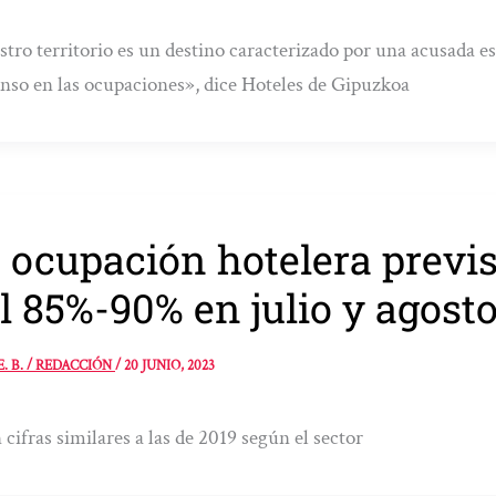
tro territorio es un destino caracterizado por una acusada es
nso en las ocupaciones», dice Hoteles de Gipuzkoa
 ocupación hotelera previ
l 85%-90% en julio y agost
E. B. / REDACCIÓN
/
20 JUNIO, 2023
 cifras similares a las de 2019 según el sector