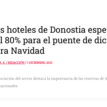
s hoteles de Donostia esp
l 80% para el puente de di
ra Navidad
A. E. / REDACCIÓN
/
1 DICIEMBRE, 2025
ociación del sector destaca la importancia de las reservas de 
nacionales