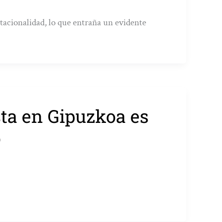
tacionalidad, lo que entraña un evidente
sta en Gipuzkoa es
o