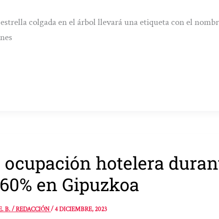
estrella colgada en el árbol llevará una etiqueta con el nombr
ones
 ocupación hotelera duran
 60% en Gipuzkoa
E. B. / REDACCIÓN
/
4 DICIEMBRE, 2023