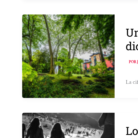
Un
di
POR
La ci
Lo