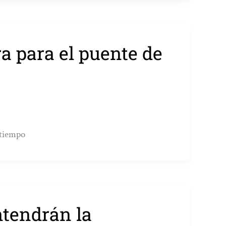
a para el puente de
 tiempo
ntendrán la