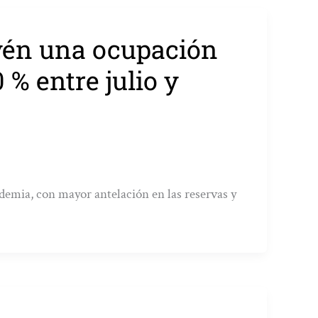
vén una ocupación
 % entre julio y
ndemia, con mayor antelación en las reservas y