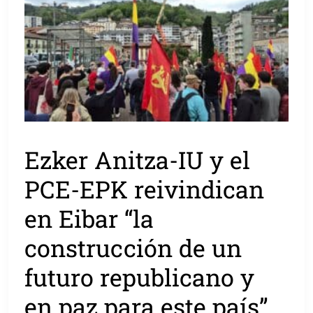
Ezker Anitza-IU y el
PCE-EPK reivindican
en Eibar “la
construcción de un
futuro republicano y
en paz para este país”