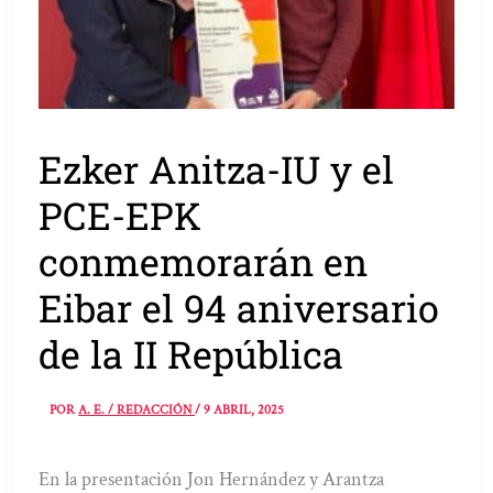
Ezker Anitza-IU y el
PCE-EPK
conmemorarán en
Eibar el 94 aniversario
de la II República
POR
A. E. / REDACCIÓN
/
9 ABRIL, 2025
En la presentación Jon Hernández y Arantza