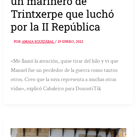
un marinero de
Trintxerpe que luchó
por la II República
POR
AMAIA EGUIZÁBAL
/
29 ENERO, 2022
«Me llamó la atención, quise tirar del hilo y vi que
Manuel fue un perdedor de la guerra como tantos
otros. Creo que la suya representa a muchas otras
vidas», explicó Cabaleiro para DonostiTik