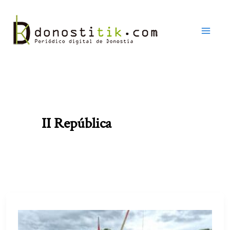
Ir
al
contenido
II República