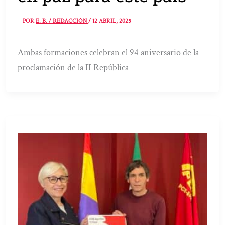
POR
E. B. / REDACCIÓN
/
12 ABRIL, 2025
Ambas formaciones celebran el 94 aniversario de la
proclamación de la II República