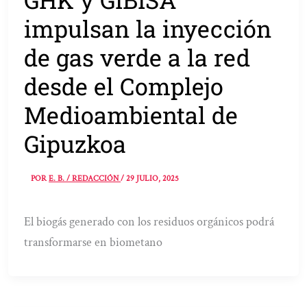
impulsan la inyección
de gas verde a la red
desde el Complejo
Medioambiental de
Gipuzkoa
POR
E. B. / REDACCIÓN
/
29 JULIO, 2025
El biogás generado con los residuos orgánicos podrá
transformarse en biometano