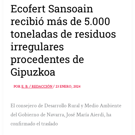
Ecofert Sansoain
recibió más de 5.000
toneladas de residuos
irregulares
procedentes de
Gipuzkoa
POR
E. B. / REDACCIÓN
/
23 ENERO, 2024
El consejero de Desarrollo Rural y Medio Ambiente
del Gobierno de Navarra, José María Aierdi, ha
confirmado el traslado