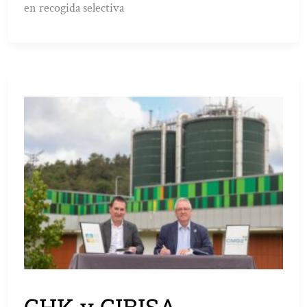
en recogida selectiva
GHK y GIBISA