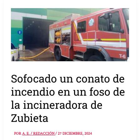
Sofocado un conato de
incendio en un foso de
la incineradora de
Zubieta
POR
A. E. / REDACCIÓN
/
27 DICIEMBRE, 2024