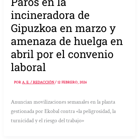
Paros en la
incineradora de
Gipuzkoa en marzo y
amenaza de huelga en
abril por el convenio
laboral
POR
A. E. / REDACCIÓN
/
12 FEBRERO, 2026
Anuncian movilizaciones semanales en la planta
gestionada por Ekobal contra «la peligrosidad, la
turnicidad y el riesgo del trabajo»