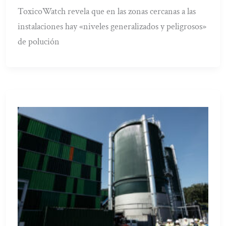
ToxicoWatch revela que en las zonas cercanas a las
instalaciones hay «niveles generalizados y peligrosos»
de polución