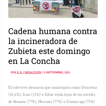
Cadena humana contra
la incineradora de
Zubieta este domingo
en La Concha
POR
E. B. / REDACCIÓN
/
11 SEPTIEMBRE, 2025
El colectivo denuncia que municipios como Donostia
(41,6%), Irun (51%) o Eibar están lejos de los niveles
de Beasain (77%), Hernani (77%) o Zumarraga (71%)