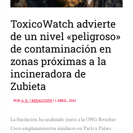
ToxicoWatch advierte
de un nivel «peligroso»
de contaminación en
zonas próximas a la
incineradora de
Zubieta
POR
A. E. / REDACCIÓN
/
1 ABRIL, 2025
La fundación ha analizado junto a la ONG Residuo
Cero emplazamientos similares en París y Países