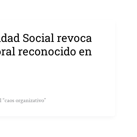
dad Social revoca
oral reconocido en
el “caos organizativo”