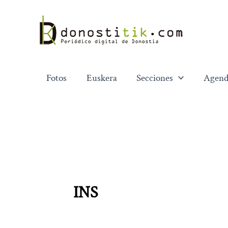
Ir
al
contenido
Fotos
Euskera
Secciones
Agend
INS