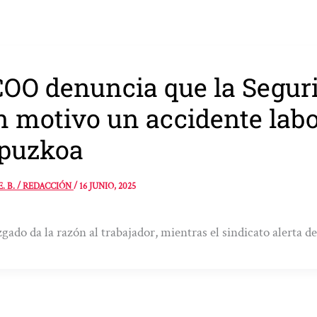
OO denuncia que la Seguri
n motivo un accidente lab
puzkoa
E. B. / REDACCIÓN
/
16 JUNIO, 2025
zgado da la razón al trabajador, mientras el sindicato alerta d