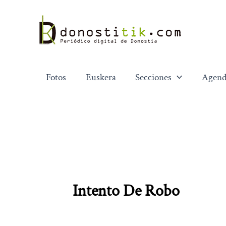
Ir
al
contenido
Fotos
Euskera
Secciones
Agend
Intento De Robo