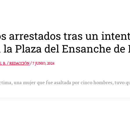
s arrestados tras un inten
 la Plaza del Ensanche de 
E. B. / REDACCIÓN
/
7 JUNIO, 2024
ctima, una mujer que fue asaltada por cinco hombres, tuvo qu