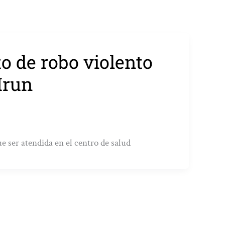
to de robo violento
Irun
e ser atendida en el centro de salud