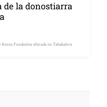
a de la donostiarra
ea
a de Kutxa Fundazioa ubicada en Tabakalera