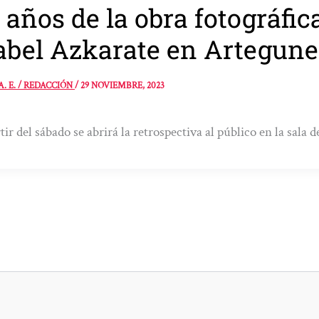
 años de la obra fotográfic
abel Azkarate en Artegun
A. E. / REDACCIÓN
/
29 NOVIEMBRE, 2023
tir del sábado se abrirá la retrospectiva al público en la sal