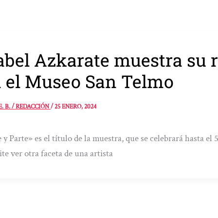
abel Azkarate muestra su r
 el Museo San Telmo
E. B. / REDACCIÓN
/
25 ENERO, 2024
 y Parte» es el título de la muestra, que se celebrará hasta e
te ver otra faceta de una artista