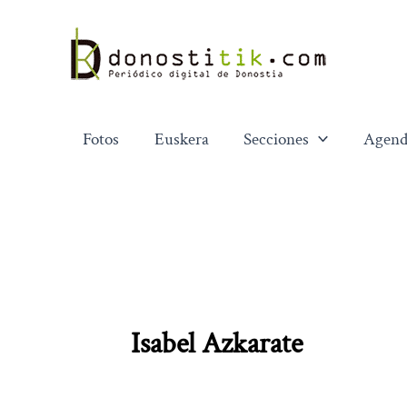
Ir
al
contenido
Fotos
Euskera
Secciones
Agend
Isabel Azkarate