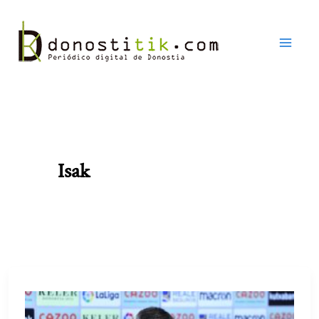
Ir
al
contenido
Isak