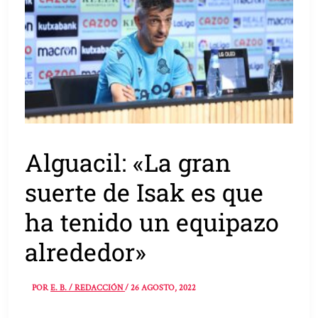
Alguacil: «La gran
suerte de Isak es que
ha tenido un equipazo
alrededor»
POR
E. B. / REDACCIÓN
/
26 AGOSTO, 2022