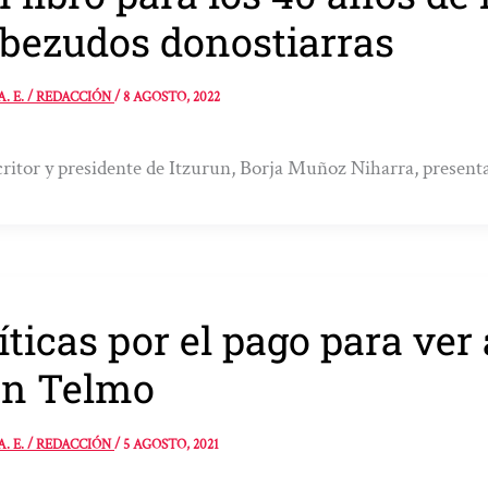
bezudos donostiarras
A. E. / REDACCIÓN
/
8 AGOSTO, 2022
critor y presidente de Itzurun, Borja Muñoz Niharra, presenta
íticas por el pago para ver
an Telmo
A. E. / REDACCIÓN
/
5 AGOSTO, 2021