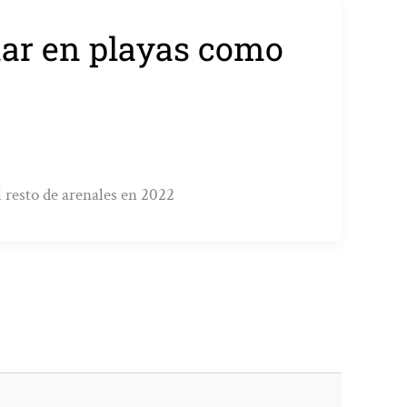
mar en playas como
l resto de arenales en 2022