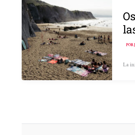
Os
la
POR
La in