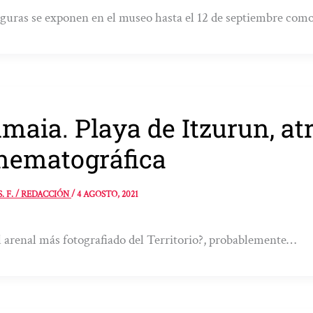
iguras se exponen en el museo hasta el 12 de septiembre co
maia. Playa de Itzurun, at
nematográfica
S. F. / REDACCIÓN
/
4 AGOSTO, 2021
l arenal más fotografiado del Territorio?, probablemente…