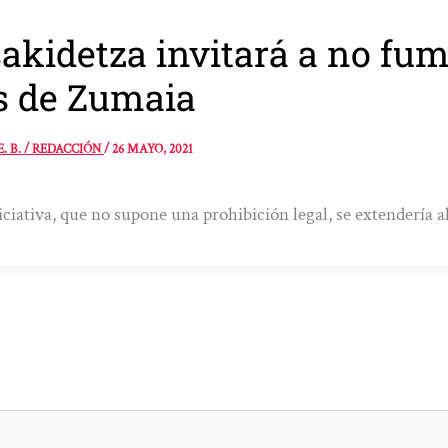
akidetza invitará a no fu
s de Zumaia
E. B. / REDACCIÓN
/
26 MAYO, 2021
iciativa, que no supone una prohibición legal, se extendería a