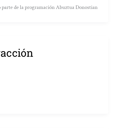
mo parte de la programación Abuztua Donostian
racción