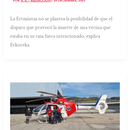
POR
A. E. / REDACCIÓN
/
20 DICIEMBRE, 2023
La Ertzaintza no se plantea la posibilidad de que el
disparo que provocó la muerte de una vecina que
estaba en su casa fuera intencionado, explica
Erkoreka