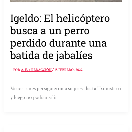
Igeldo: El helicóptero
busca a un perro
perdido durante una
batida de jabalíes
POR
A. E. / REDACCIÓN
/
18 FEBRERO, 2022
Varios canes persiguieron a su presa hasta Tximistarri
y luego no podían salir