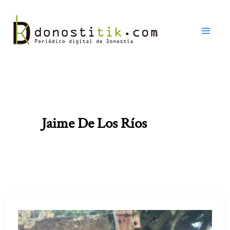
Ir
al
contenido
Jaime De Los Ríos