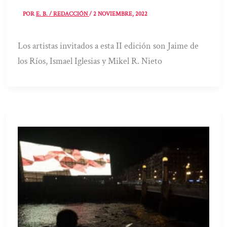
POR
E. B. / REDACCIÓN
/
2 NOVIEMBRE, 2022
Los artistas invitados a esta II edición son Jaime de
los Ríos, Ismael Iglesias y Mikel R. Nieto