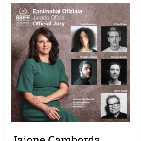
Jaione Camborda