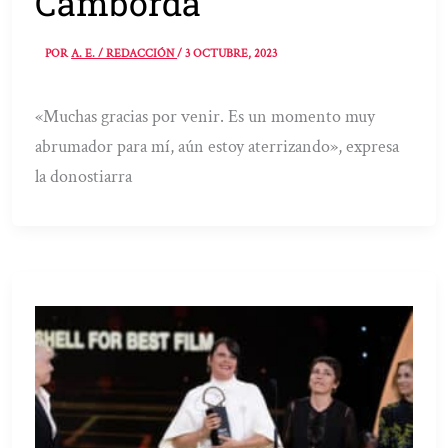
Camborda
POR
A. E. / REDACCIÓN
/
3 OCTUBRE, 2023
«Muchas gracias por venir. Es un momento muy
abrumador para mí, aún estoy aterrizando», expresa
la donostiarra