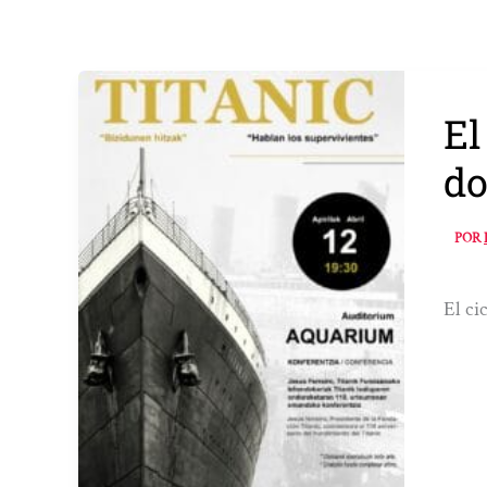
El
do
POR
El ci