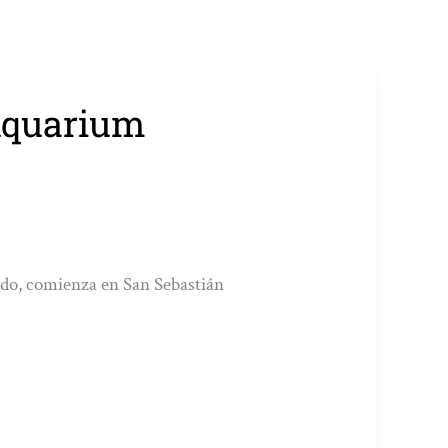
 Aquarium
tado, comienza en San Sebastián