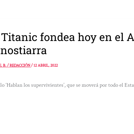
 Titanic fondea hoy en el
nostiarra
E. B. / REDACCIÓN
/
12 ABRIL, 2022
clo ‘Hablan los supervivientes’, que se moverá por todo el Es