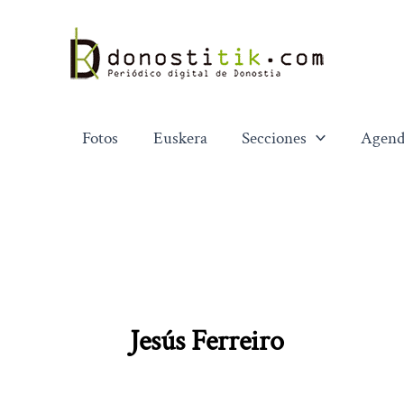
Ir
al
contenido
Fotos
Euskera
Secciones
Agend
Jesús Ferreiro