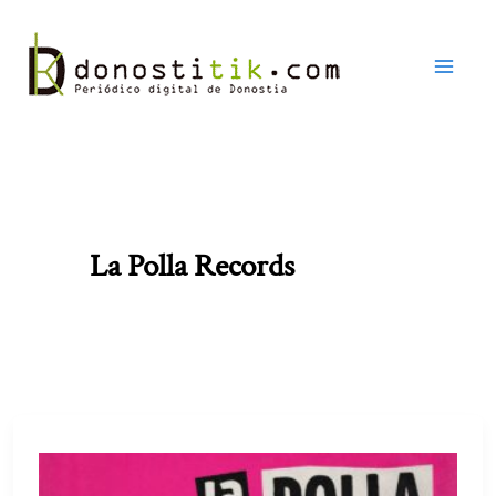
Ir
al
contenido
La Polla Records