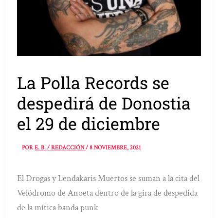
La Polla Records se
despedirá de Donostia
el 29 de diciembre
POR
E. B. / REDACCIÓN
/
8 NOVIEMBRE, 2021
El Drogas y Lendakaris Muertos se suman a la cita del
Velódromo de Anoeta dentro de la gira de despedida
de la mítica banda punk