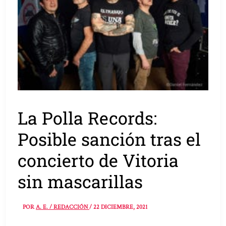
La Polla Records:
Posible sanción tras el
concierto de Vitoria
sin mascarillas
POR
A. E. / REDACCIÓN
/
22 DICIEMBRE, 2021