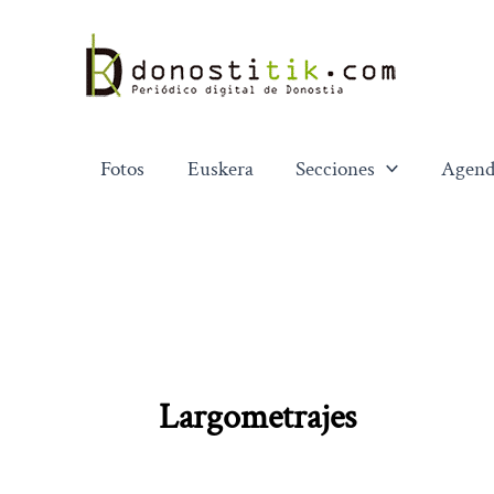
Ir
al
contenido
Fotos
Euskera
Secciones
Agend
Largometrajes