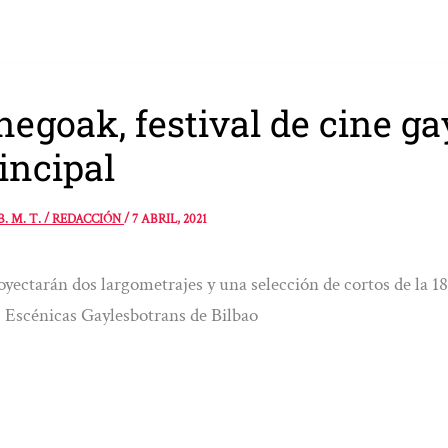
negoak, festival de cine gay
incipal
B. M. T. / REDACCIÓN
/
7 ABRIL, 2021
oyectarán dos largometrajes y una selección de cortos de la 18
 Escénicas Gaylesbotrans de Bilbao