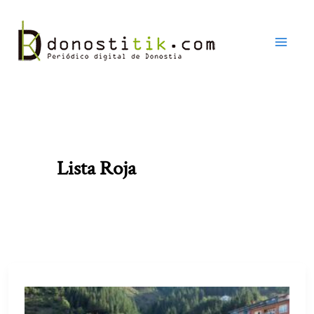
Ir
al
contenido
Lista Roja