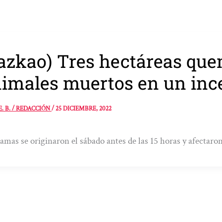
azkao) Tres hectáreas que
imales muertos en un inc
E. B. / REDACCIÓN
/
25 DICIEMBRE, 2022
lamas se originaron el sábado antes de las 15 horas y afectaro