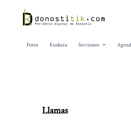
Ir
al
contenido
Fotos
Euskera
Secciones
Agend
Llamas