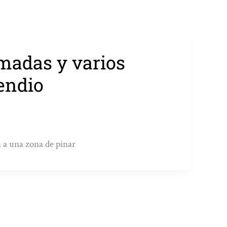
madas y varios
endio
n a una zona de pinar